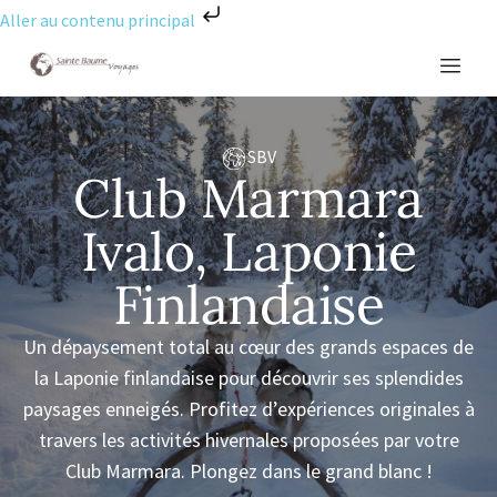
Aller au contenu principal
SBV
Club Marmara
Ivalo, Laponie
Finlandaise
Un dépaysement total au cœur des grands espaces de
la Laponie finlandaise pour découvrir ses splendides
paysages enneigés. Profitez d’expériences originales à
travers les activités hivernales proposées par votre
Club Marmara. Plongez dans le grand blanc !