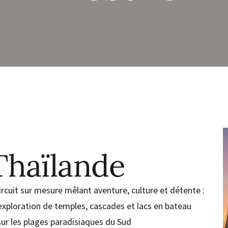
Thaïlande
rcuit sur mesure mêlant aventure, culture et détente :
 exploration de temples, cascades et lacs en bateau
 sur les plages paradisiaques du Sud