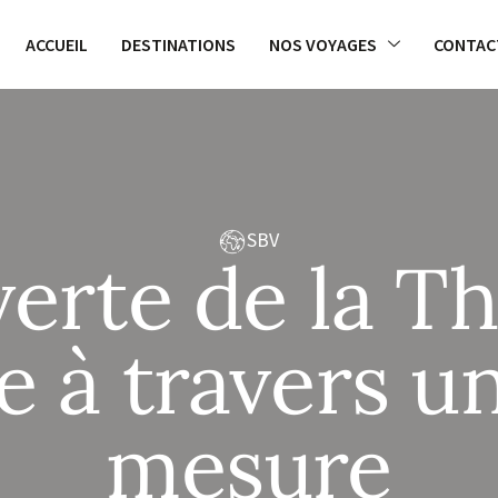
ACCUEIL
DESTINATIONS
NOS VOYAGES
CONTAC
SBV
erte de la Th
 à travers un
mesure